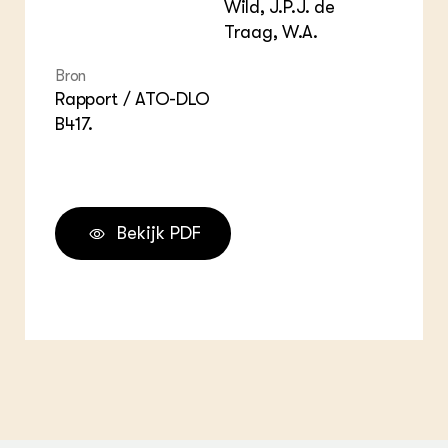
Wild, J.P.J. de
Traag, W.A.
Bron
Rapport / ATO-DLO
B417.
Bekijk PDF