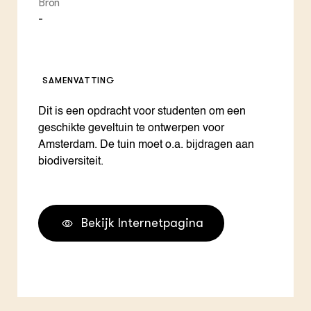
Bron
-
SAMENVATTING
Dit is een opdracht voor studenten om een
geschikte geveltuin te ontwerpen voor
Amsterdam. De tuin moet o.a. bijdragen aan
biodiversiteit.
Bekijk Internetpagina