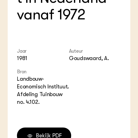
Gro
EU
In de regio
Var
Gro
vanaf 1972
Projecten
Gro
Co
Lectoraten
Inv
Practoraten
Pla
Vakbladen
Gen
Jaar
Auteur
LEREN
Wiki Groen Kennisnet
1981
Goudswaard, A.
Bron
GROEN KENNISNET
Landbouw-
Over ons
Economisch Instituut.
Contact
Afdeling Tuinbouw
no. 4.102.
ENGLISH
Search the Knowledge base
Bekijk PDF