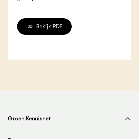
Bekijk PDF
Groen Kennisnet
Home