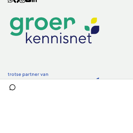
Lectoraten
Practoraten
Vakbladen
Privacy & Cookies
Disclaimer
Mijn cookiegegevens