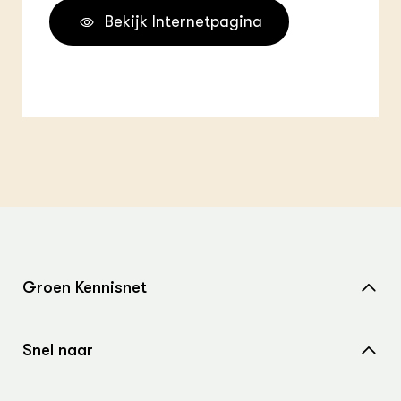
Bekijk Internetpagina
Groen Kennisnet
Home
Snel naar
Over ons
Nieuws
Contact