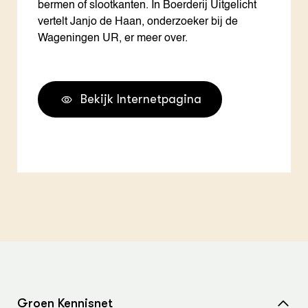
bermen of slootkanten. In Boerderij Uitgelicht
vertelt Janjo de Haan, onderzoeker bij de
Wageningen UR, er meer over.
Bekijk Internetpagina
Groen Kennisnet