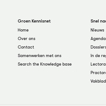
Groen Kennisnet
Snel na
Home
Nieuws
Over ons
Agenda
Contact
Dossier
Samenwerken met ons
In de re
Search the Knowledge base
Lectora
Practor
Vakbla