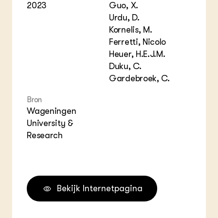
2023
Guo, X.
Urdu, D.
Kornelis, M.
Ferretti, Nicolo
Heuer, H.E.J.M.
Duku, C.
Gardebroek, C.
Bron
Wageningen
University &
Research
Bekijk Internetpagina