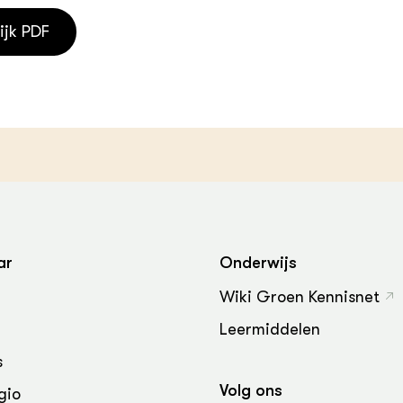
ijk PDF
ar
Onderwijs
Wiki Groen Kennisnet
Leermiddelen
s
Volg ons
gio