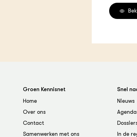
Bek
Groen Kennisnet
Snel na
Home
Nieuws
Over ons
Agenda
Contact
Dossier
Samenwerken met ons
In de re