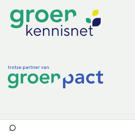
Practoraten
Vakbladen
Privacy & Cookies
Disclaimer
Mijn cookiegegevens