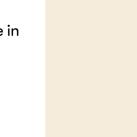
LEREN
Wiki Groen Kennisnet
 in
GROEN KENNISNET
Over ons
Contact
ENGLISH
Search the Knowledge base