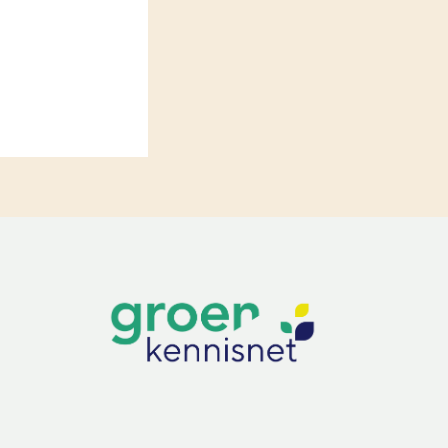
LEREN
Wiki Groen Kennisnet
GROEN KENNISNET
Over ons
Contact
ENGLISH
Search the Knowledge base