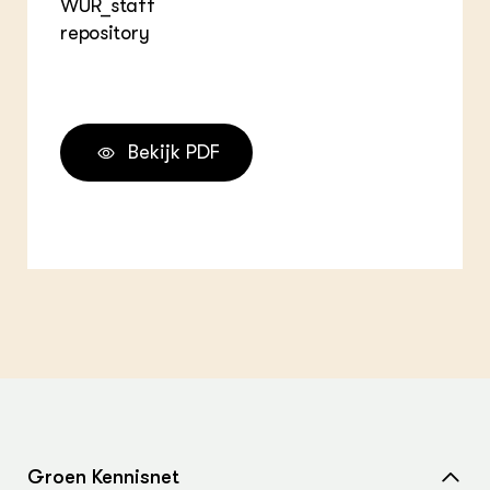
WUR_staff
repository
Bekijk PDF
Groen Kennisnet