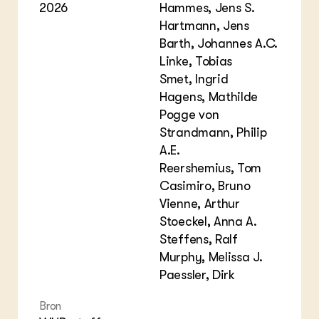
2026
Hammes, Jens S.
Hartmann, Jens
Barth, Johannes A.C.
Linke, Tobias
Smet, Ingrid
Hagens, Mathilde
Pogge von
Strandmann, Philip
A.E.
Reershemius, Tom
Casimiro, Bruno
Vienne, Arthur
Stoeckel, Anna A.
Steffens, Ralf
Murphy, Melissa J.
Paessler, Dirk
Bron