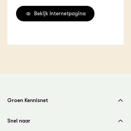
Bekijk Internetpagina
Groen Kennisnet
Home
Snel naar
Over ons