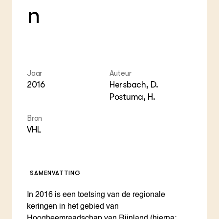
n
Jaar
Auteur
2016
Hersbach, D.
Postuma, H.
Bron
VHL
SAMENVATTING
In 2016 is een toetsing van de regionale
keringen in het gebied van
Hoogheemraadschap van Rijnland (hierna: