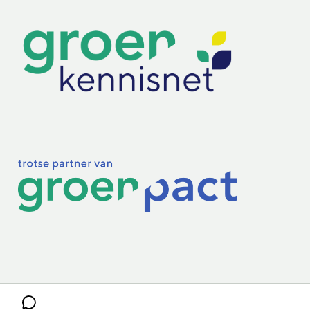
Practoraten
Vakbladen
Privacy & Cookies
Disclaimer
Mijn cookiegegevens