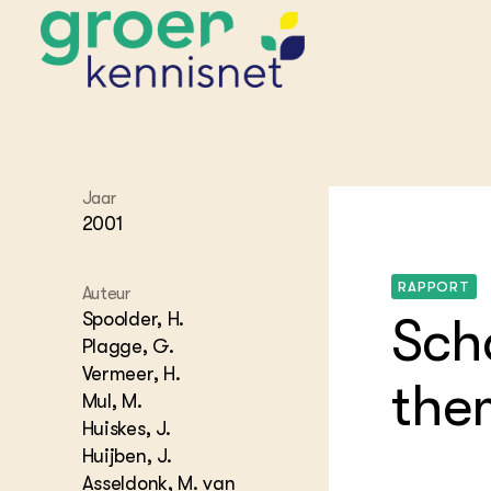
STARTPAGINA'S
Jaar
Beroepspraktijk
2001
Onderwijs,
Glastui
Leermid
Project
Onderzoek &
Researc
Advies
Hippisch
Projectr
RAPPORT
Auteur
Onze partners
Hydroth
Spoolder, H.
Scha
Pluimve
Agraris
Plagge, G.
bedrijfs
Praktijk
Vermeer, H.
Varkens
the
Bollente
Mul, M.
Praktijk
Huiskes, J.
het gro
Nationa
Hovenie
Agraris
Huijben, J.
groenvo
Experim
Asseldonk, M. van
Kennis 