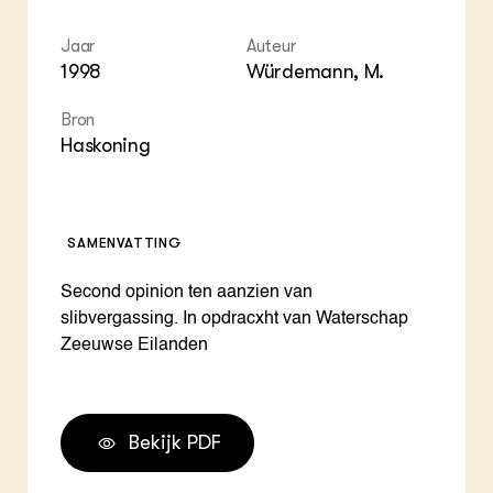
Jaar
Auteur
1998
Würdemann, M.
Bron
Haskoning
SAMENVATTING
Second opinion ten aanzien van
slibvergassing. In opdracxht van Waterschap
Zeeuwse Eilanden
Bekijk PDF