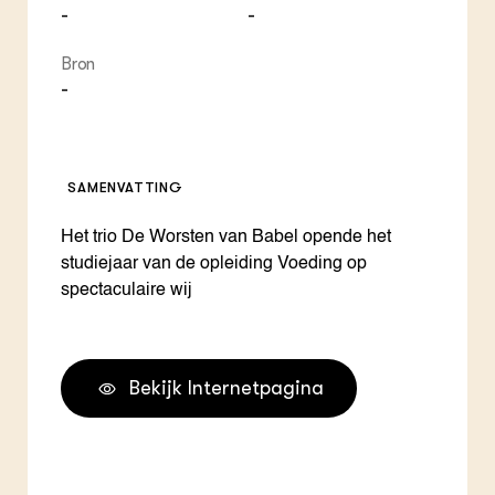
-
-
Bron
-
SAMENVATTING
Het trio De Worsten van Babel opende het
studiejaar van de opleiding Voeding op
spectaculaire wij
Bekijk Internetpagina