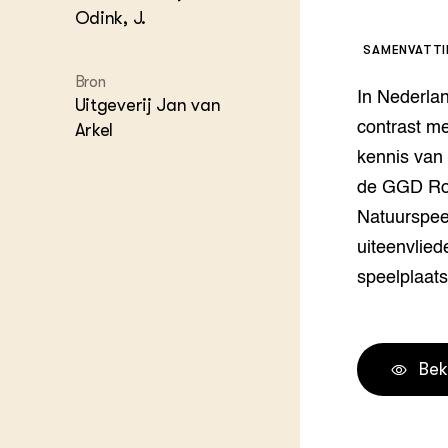
Odink, J.
Melkvee
DierVizi
SAMENVATT
Terrein
Bron
Nationaa
In Nederlan
Veehoud
Uitgeverij Jan van
Tuinbou
contrast me
Arkel
Biokenni
kennis van
Dierver
de GGD Rot
Boerenl
Multifu
Natuurspeel
Dierenw
uiteenvlied
Visserij
speelplaat
EU-Farm
Akkerbo
Portaal 
Biobase
Regenera
Bek
Foodsec
Integra