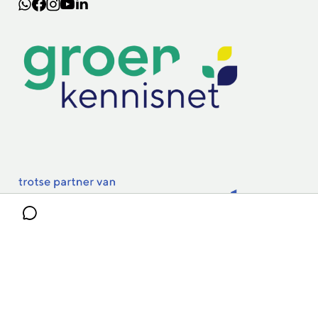
Lectoraten
Practoraten
Vakbladen
Privacy & Cookies
Disclaimer
Mijn cookiegegevens