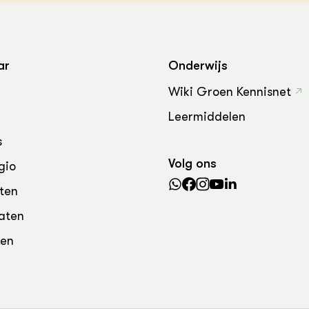
grond en infra
-Pigs
houderij
t Digitalisering &
ogie
ar
Onderwijs
welbevinden en
Wiki Groen Kennisnet
adaptatie
Leermiddelen
oen
s
Volg ons
e exoten
gio
ten
rdige genetische
aten
den
he diversiteit
whuisdieren