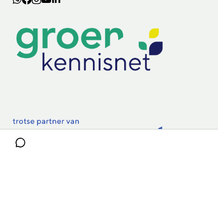
Lectoraten
Practoraten
Vakbladen
Privacy & Cookies
Disclaimer
Mijn cookiegegevens