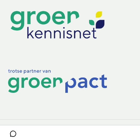
Practoraten
Vakbladen
Privacy & Cookies
Disclaimer
Mijn cookiegegevens