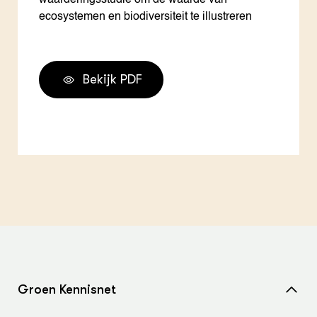
waarderingsstudie om de waarde van
ecosystemen en biodiversiteit te illustreren
Bekijk PDF
Groen Kennisnet
Home