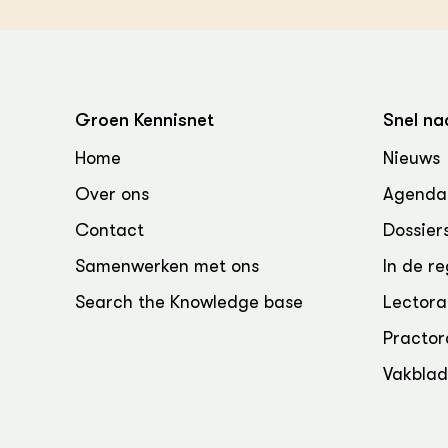
Groen Kennisnet
Snel na
Home
Nieuws
Over ons
Agenda
Contact
Dossier
Samenwerken met ons
In de re
Search the Knowledge base
Lectora
Practor
Vakbla