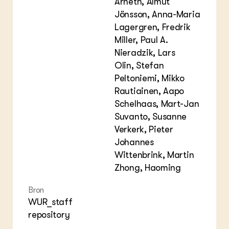
Arneth, Almut
Jönsson, Anna-Maria
Lagergren, Fredrik
Miller, Paul A.
Nieradzik, Lars
Olin, Stefan
Peltoniemi, Mikko
Rautiainen, Aapo
Schelhaas, Mart-Jan
Suvanto, Susanne
Verkerk, Pieter
Johannes
Wittenbrink, Martin
Zhong, Haoming
Bron
WUR_staff
repository