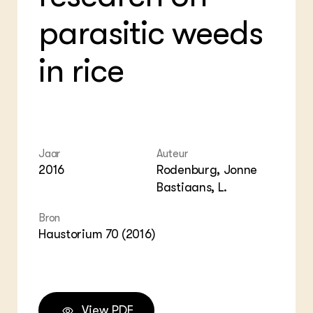
ZIE OOK
Gro
EU
parasitic weeds
In de regio
Var
Gro
Projecten
Gro
Co
Lectoraten
in rice
Inv
Practoraten
Pla
Vakbladen
Gen
LEREN
Wiki Groen Kennisnet
Jaar
Auteur
2016
Rodenburg, Jonne
GROEN KENNISNET
Bastiaans, L.
Over ons
Contact
Bron
Haustorium 70 (2016)
ENGLISH
Search the Knowledge base
View PDF