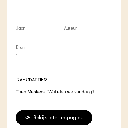
Jaar
Auteur
-
-
Bron
-
SAMENVATTING
Theo Meskers: “Wat eten we vandaag?
Bekijk Internetpagina