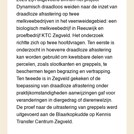
2025 zijn uitgevoerd binnen het project
Dynamisch draadloos weiden naar de inzet van
draadloze afrastering op twee
melkveebedrijven in het veenweidegebied: een
biologisch melkveebedrijf in Reeuwijk en
proefbedrijf KTC Zegveld. Het onderzoek
richtte zich op twee hoofdvragen. Ten eerste is
onderzocht in hoeverre draadloze afrastering
kan worden gebruikt om kwetsbare delen van
percelen, zoals slootkanten en greppels, te
beschermen tegen begrazing en vertrapping.
Ten tweede is in Zegveld gekeken of de
toepassing van draadloze afrastering onder
praktijkomstandigheden aanwijzingen gaf voor
veranderingen in diergedrag of dierenwelzijn.
De proef naar de uitrastering van greppels werd
uitgevoerd aan de Blaarkopkudde op Kennis
Transfer Centrum Zegveld.