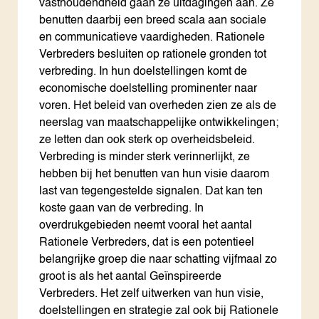
vasthoudendheid gaan ze uitdagingen aan. Ze
benutten daarbij een breed scala aan sociale
en communicatieve vaardigheden. Rationele
Verbreders besluiten op rationele gronden tot
verbreding. In hun doelstellingen komt de
economische doelstelling prominenter naar
voren. Het beleid van overheden zien ze als de
neerslag van maatschappelijke ontwikkelingen;
ze letten dan ook sterk op overheidsbeleid.
Verbreding is minder sterk verinnerlijkt, ze
hebben bij het benutten van hun visie daarom
last van tegengestelde signalen. Dat kan ten
koste gaan van de verbreding. In
overdrukgebieden neemt vooral het aantal
Rationele Verbreders, dat is een potentieel
belangrijke groep die naar schatting vijfmaal zo
groot is als het aantal Geïnspireerde
Verbreders. Het zelf uitwerken van hun visie,
doelstellingen en strategie zal ook bij Rationele