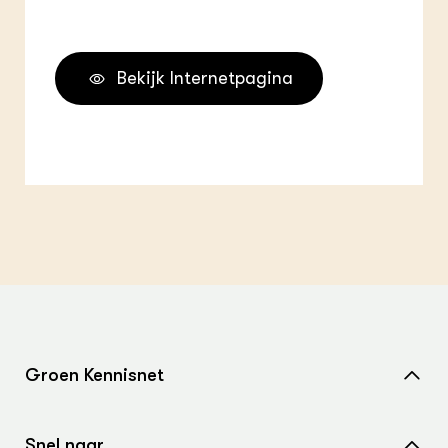
Bekijk Internetpagina
Groen Kennisnet
Home
Snel naar