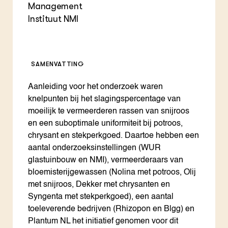
Management
Instituut NMI
SAMENVATTING
Aanleiding voor het onderzoek waren
knelpunten bij het slagingspercentage van
moeilijk te vermeerderen rassen van snijroos
en een suboptimale uniformiteit bij potroos,
chrysant en stekperkgoed. Daartoe hebben een
aantal onderzoeksinstellingen (WUR
glastuinbouw en NMI), vermeerderaars van
bloemisterijgewassen (Nolina met potroos, Olij
met snijroos, Dekker met chrysanten en
Syngenta met stekperkgoed), een aantal
toeleverende bedrijven (Rhizopon en Blgg) en
Plantum NL het initiatief genomen voor dit