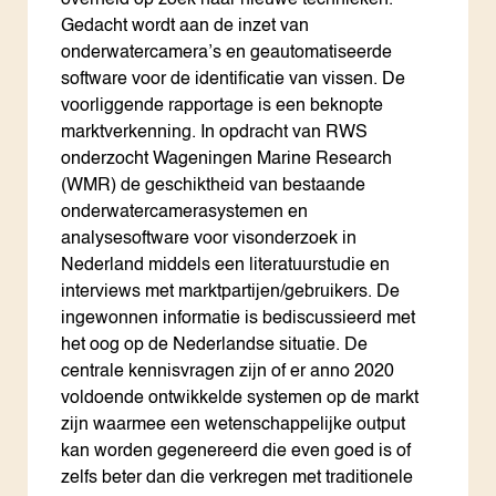
overheid op zoek naar nieuwe technieken.
Gedacht wordt aan de inzet van
onderwatercamera’s en geautomatiseerde
software voor de identificatie van vissen. De
voorliggende rapportage is een beknopte
marktverkenning. In opdracht van RWS
onderzocht Wageningen Marine Research
(WMR) de geschiktheid van bestaande
onderwatercamerasystemen en
analysesoftware voor visonderzoek in
Nederland middels een literatuurstudie en
interviews met marktpartijen/gebruikers. De
ingewonnen informatie is bediscussieerd met
het oog op de Nederlandse situatie. De
centrale kennisvragen zijn of er anno 2020
voldoende ontwikkelde systemen op de markt
zijn waarmee een wetenschappelijke output
kan worden gegenereerd die even goed is of
zelfs beter dan die verkregen met traditionele