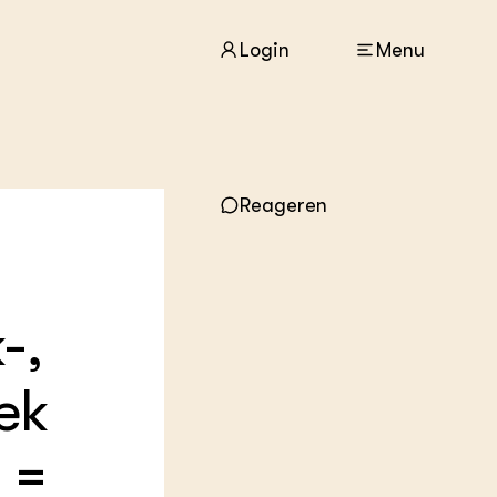
Login
Menu
ACTUEEL
Reageren
Nieuws
Agenda
Dossiers
Columns & Blogs
-,
ZIE OOK
In de regio
ek
Projecten
Lectoraten
Practoraten
 =
Vakbladen