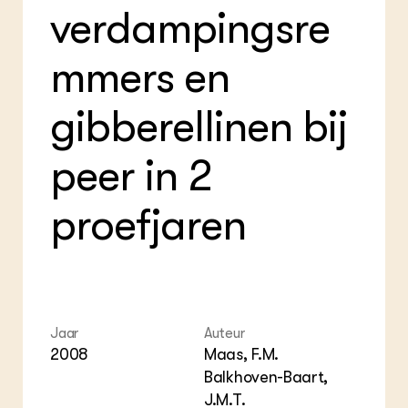
verdampingsre
mmers en
gibberellinen bij
peer in 2
proefjaren
Jaar
Auteur
2008
Maas, F.M.
Balkhoven-Baart,
J.M.T.