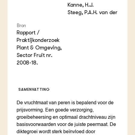
Kanne, H.J.
Steeg, P.A.H. van der
Bron
Rapport /
Praktijkonderzoek
Plant & Omgeving,
Sector Fruit nr.
2008-18.
SAMENVATTING
De vruchtmaat van peren is bepalend voor de
prijsvorming. Een goede verzorging,
groeibeheersing en optimaal drachtniveau zijn
basisvoorwaarden voor de juiste peermaat. De
diktegroei wordt sterk beïnvloed door