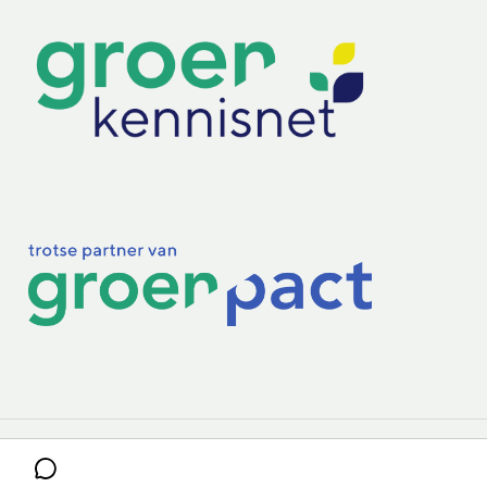
Practoraten
Vakbladen
Privacy & Cookies
Disclaimer
Mijn cookiegegevens