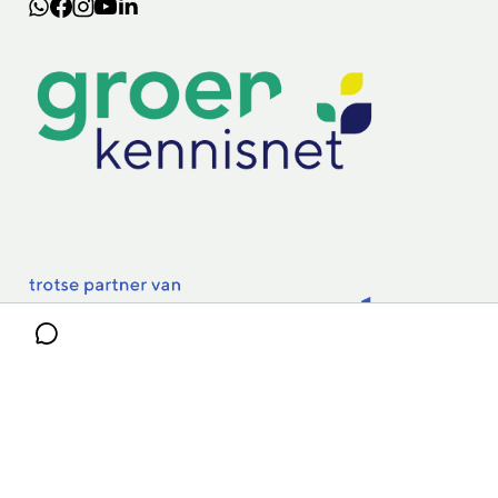
Lectoraten
Practoraten
Vakbladen
Privacy & Cookies
Disclaimer
Mijn cookiegegevens