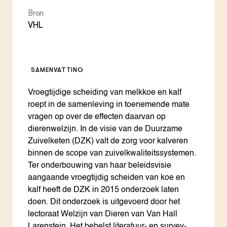
Bron
VHL
SAMENVATTING
Vroegtijdige scheiding van melkkoe en kalf
roept in de samenleving in toenemende mate
vragen op over de effecten daarvan op
dierenwelzijn. In de visie van de Duurzame
Zuivelketen (DZK) valt de zorg voor kalveren
binnen de scope van zuivelkwaliteitssystemen.
Ter onderbouwing van haar beleidsvisie
aangaande vroegtijdig scheiden van koe en
kalf heeft de DZK in 2015 onderzoek laten
doen. Dit onderzoek is uitgevoerd door het
lectoraat Welzijn van Dieren van Van Hall
Larenstein. Het behelst literatuur- en survey-