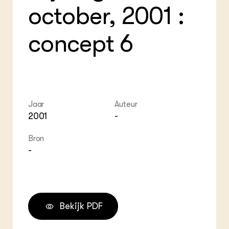
october, 2001 :
concept 6
Jaar
Auteur
2001
-
Bron
-
Bekijk PDF