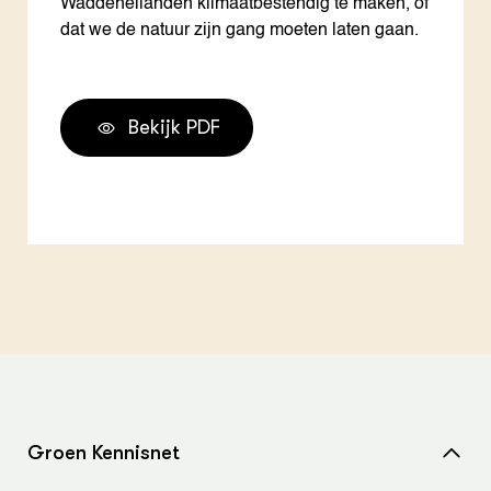
Waddeneilanden klimaatbestendig te maken, of
dat we de natuur zijn gang moeten laten gaan.
Bekijk PDF
Groen Kennisnet