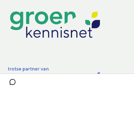
Practoraten
Vakbladen
Privacy & Cookies
Disclaimer
Mijn cookiegegevens