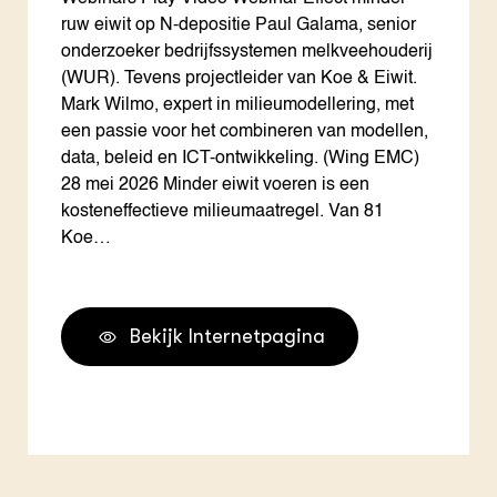
ruw eiwit op N-depositie Paul Galama, senior
onderzoeker bedrijfssystemen melkveehouderij
(WUR). Tevens projectleider van Koe & Eiwit.
Mark Wilmo, expert in milieumodellering, met
een passie voor het combineren van modellen,
data, beleid en ICT-ontwikkeling. (Wing EMC)
28 mei 2026 Minder eiwit voeren is een
kosteneffectieve milieumaatregel. Van 81
Koe…
Bekijk Internetpagina