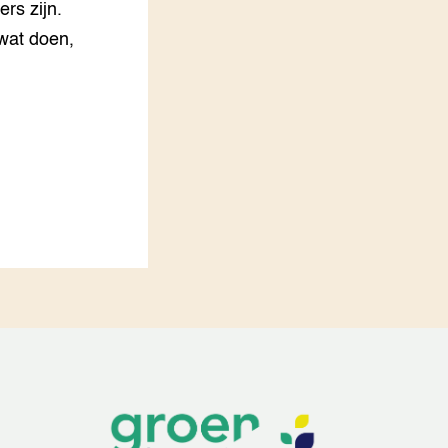
rs zijn.
wat doen,