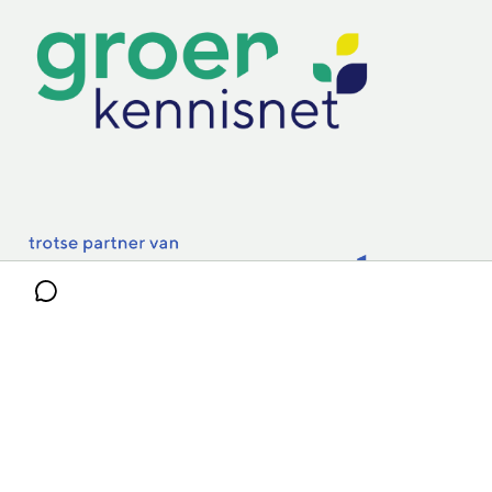
Practoraten
Vakbladen
Privacy & Cookies
Disclaimer
Mijn cookiegegevens