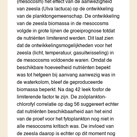
(mesocosm) het effect van de aanwezigheid
van zeesla (Ulva lactuca) op de ontwikkeling
van de planktongemeenschap. De ontwikkeling
van de zeesla biomassa in de mesocosms
volgde in grote lijnen de groeiprognose totdat
de nutriënten limiterend werden. Dit laat zien
dat de ontwikkelingsmogelijkheden voor het
zeesla (licht, temperatuur, gasuitwisseling) in
de mesocosms voldoende waren. Omdat de
beschikbare hoeveelheid nutriënten bepekt
was tot hetgeen bij aanvang aanwezig was in
de waterkolom, bleef de geproduceerde
biomassa beperkt. Na dag 42 leek fosfor de
limiterende factor te zijn. De zoöplankton-
chlorofyl correlatie op dag 56 suggereert echter
dat nutriënten beschikbaarheid aan het eind
van de proef voor het fytoplankton nog niet in
alle mesocosms kritisch was. De invloed van
de zeesla daarop is echter op dit moment nog