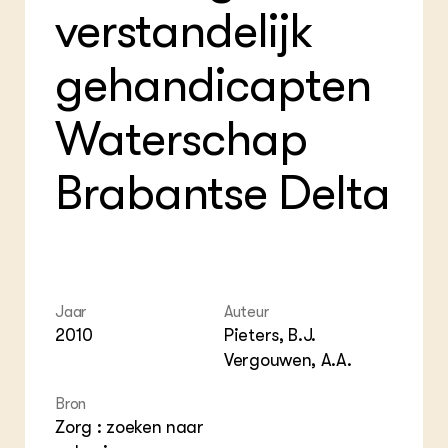
verstandelijk
gehandicapten
Waterschap
Brabantse Delta
Jaar
Auteur
2010
Pieters, B.J.
Vergouwen, A.A.
Bron
Zorg : zoeken naar