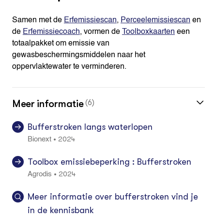
Samen met de
Erfemissiescan
,
Perceelemissiescan
en
de
Erfemissiecoach
, vormen de
Toolboxkaarten
een
totaalpakket om emissie van
gewasbeschermingsmiddelen naar het
oppervlaktewater te verminderen.
Meer informatie
(6)
Bufferstroken langs waterlopen
2024
•
Bionext
Toolbox emissiebeperking : Bufferstroken
2024
•
Agrodis
Meer informatie over bufferstroken vind je
in de kennisbank