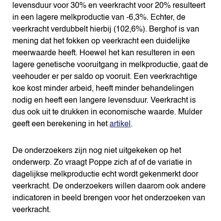
levensduur voor 30% en veerkracht voor 20% resulteert
in een lagere melkproductie van -6,3%. Echter, de
veerkracht verdubbelt hierbij (102,6%). Berghof is van
mening dat het fokken op veerkracht een duidelijke
meerwaarde heeft. Hoewel het kan resulteren in een
lagere genetische vooruitgang in melkproductie, gaat de
veehouder er per saldo op vooruit. Een veerkrachtige
koe kost minder arbeid, heeft minder behandelingen
nodig en heeft een langere levensduur. Veerkracht is
dus ook uit te drukken in economische waarde. Mulder
geeft een berekening in het
artikel
.
De onderzoekers zijn nog niet uitgekeken op het
onderwerp. Zo vraagt Poppe zich af of de variatie in
dagelijkse melkproductie echt wordt gekenmerkt door
veerkracht. De onderzoekers willen daarom ook andere
indicatoren in beeld brengen voor het onderzoeken van
veerkracht.